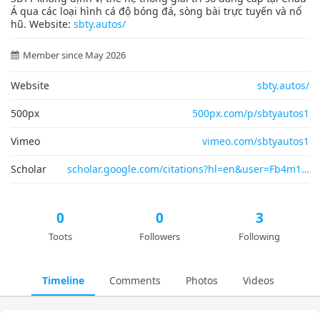
Á qua các loại hình cá độ bóng đá, sòng bài trực tuyến và nổ
hũ. Website:
sbty.autos/
Member since May 2026
Website
sbty.autos/
500px
500px.com/p/sbtyautos1
Vimeo
vimeo.com/sbtyautos1
Scholar
scholar.google.com/citations?hl=en&user=Fb4m1
0
0
3
Toots
Followers
Following
Timeline
Comments
Photos
Videos