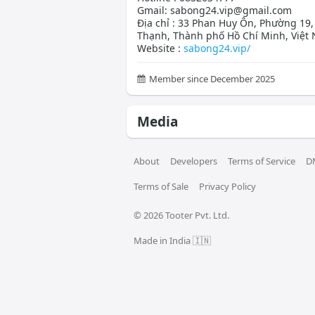
Gmail: sabong24.vip@gmail.com
Địa chỉ : 33 Phan Huy Ôn, Phường 19,
Thạnh, Thành phố Hồ Chí Minh, Việt
Website :
sabong24.vip/
Member since December 2025
Media
About
Developers
Terms of Service
D
Terms of Sale
Privacy Policy
© 
2026
 Tooter Pvt. Ltd.
Made in India 🇮🇳