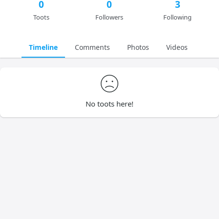
0
0
3
Toots
Followers
Following
Timeline
Comments
Photos
Videos
No toots here!