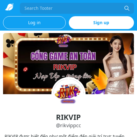
Search
Log in
Sign up
RIKVIP
@
rikvippcc
RIKVIP được biết đến như một điểm đến giải trí trực tuyến