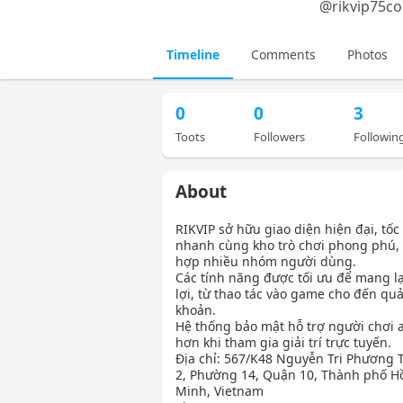
@
rikvip75c
Timeline
Comments
Photos
0
0
3
Toots
Followers
Followin
About
RIKVIP sở hữu giao diện hiện đại, tốc 
nhanh cùng kho trò chơi phong phú,
hợp nhiều nhóm người dùng.
Các tính năng được tối ưu để mang lạ
lợi, từ thao tác vào game cho đến quản
khoản.
Hệ thống bảo mật hỗ trợ người chơi 
hơn khi tham gia giải trí trực tuyến.
Địa chỉ: 567/K48 Nguyễn Tri Phương T
2, Phường 14, Quận 10, Thành phố H
Minh, Vietnam