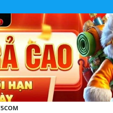
75COM