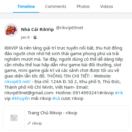
Timeline
Comments
Photos
Videos
@
rikvip69net
Nhà Cái RikVip
Jan 8
·
RIKVIP là nền tảng giải trí trực tuyến nổi bật, thu hút đông
đảo người chơi nhờ hệ sinh thái game phong phú và trải
nghiệm mượt mà. Tại đây, người dùng có thể dễ dàng tiếp
cận nhiều thể loại hấp dẫn như game bài đổi thưởng, slot
game, mini game giải trí và các sảnh chơi được tối ưu về
giao diện lẫn tốc độ. THÔNG TIN CHI TIẾT: - Website:
rikvip69.net/
- Địa chỉ: 124A Đ. Số 2, Khu phố 9, Thủ Đức,
Thành phố Hồ Chí Minh, Việt Nam- Email:
rikvip69net@gmail.com- Hotline: 0914993241#rikvip
#rik
vip
#khuyến
mãi rikvip
#cá
cược rikvip
Trang Chủ Rikvip - rikvip
rikvip