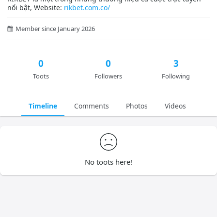
nổi bật, Website:
rikbet.com.co/
Member since January 2026
0
0
3
Toots
Followers
Following
Timeline
Comments
Photos
Videos
No toots here!