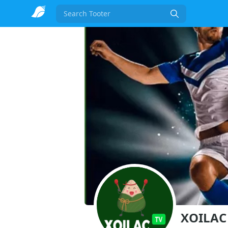
Search
XOILAC