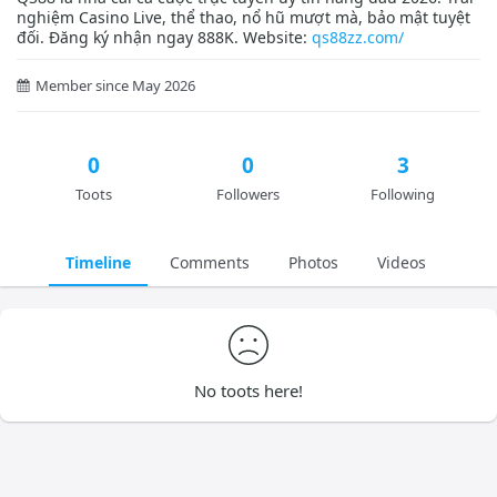
nghiệm Casino Live, thể thao, nổ hũ mượt mà, bảo mật tuyệt
đối. Đăng ký nhận ngay 888K. Website:
qs88zz.com/
Member since May 2026
0
0
3
Toots
Followers
Following
Timeline
Comments
Photos
Videos
No toots here!