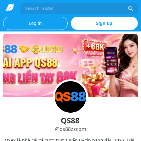
Search
Log in
Sign up
QS88
@
qs88zzcom
QS88 là nhà cái cá cược trực tuyến uy tín hàng đầu 2026. Trải