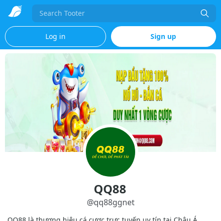
Search
Log in
Sign up
QQ88
@
qq88ggnet
QQ88 là thương hiệu cá cược trực tuyến uy tín tại Châu Á,