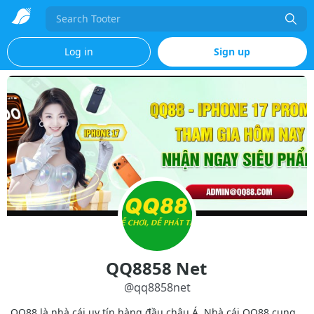
Search
Log in
Sign up
QQ8858 Net
@
qq8858net
QQ88 là nhà cái uy tín hàng đầu châu Á. Nhà cái QQ88 cung