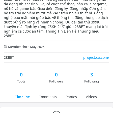
đa dạng như casino live, cá cược thể thao, bắn cá, slot game,
nổ hũ và game bài. Giao diện đăng ký, đăng nhập đơn giản,
hỗ trợ trải nghiệm mượt mà 24/7 trên nhiều thiết bị. Công
nghệ bảo mật mới giúp bảo vệ thông tin, đồng thời giao dịch
được xử lý rõ ràng và nhanh chóng. Ưu đãi tân thủ 399K,
khuyến mãi định kỳ cùng CSKH 24/7 giúp 28BET mang lại trải
nghiệm cá cược an tâm. Thông Tin Liên Hệ Thương hiệu:
28BET
Member since May 2026
28BET
project.co.com/
0
0
3
Toots
Followers
Following
Timeline
Comments
Photos
Videos