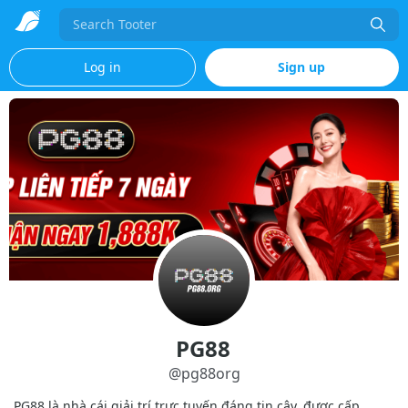
Search
Log in
Sign up
PG88
@
pg88org
PG88 là nhà cái giải trí trực tuyến đáng tin cậy, được cấp