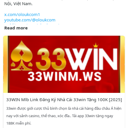
Nội, Việt Nam.
x.com/oloukcom1
youtube.com/@oloukcom
reddit.com/user/oloukcom/
Read more
about.me/oloukcom
facebook.com/oloukcom
oloukcom1.blogspot.com/2025/05/33win-tor-link
oloukcom.wordpress.com/
sites.google.com/view/oloukcom1/home
tumblr.com/oloukcom
telegra.ph/33WIN-05-05-2
goodreads.com/user/show/190121833-33win
instapaper.com/p/oloukcom
quora.com/profile/Oloukcom/33win-https-olo-uk
oloukcom.webflow.io/
vimeo.com/oloukcom
500px.com/p/oloukcom1
33WIN Mlb Link Đăng Ký Nhà Cái 33win Tặng 100K [2025]
pinterest.com/oloukcom1
profile.hatena.ne.jp/oloukcom/profile
33win được giới cược thủ bình chọn là nhà cái hàng đầu châu Á hiện 
issuu.com/oloukcom
nay với sảnh casino, thể thao, xóc đĩa.. Tải app 33win tặng ngay 
gravatar.com/oloukcom
substance3d.adobe.com/community-assets/profil
188K miễn phí.