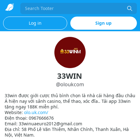
Search
Log in
Sign up
33WIN
@
oloukcom
33win được giới cược thủ bình chọn là nhà cái hàng đầu châu
Á hiện nay với sảnh casino, thể thao, xóc đĩa.. Tải app 33win
tặng ngay 188K miễn phí.
Website:
olo.uk.com/
Điện thoại: 0967666676
Email: 33winuaeuro2012@gmail.com
Địa chỉ: 58 Phố Lê Văn Thiêm, Nhân Chính, Thanh Xuân, Hà
Nội, Việt Nam.