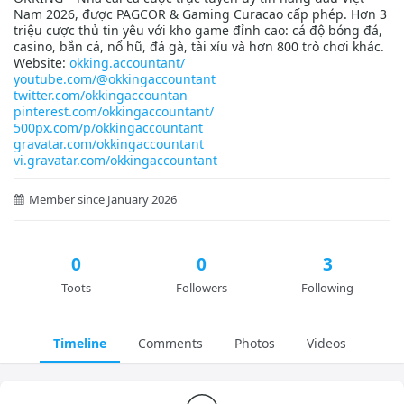
Nam 2026, được PAGCOR & Gaming Curacao cấp phép. Hơn 3
triệu cược thủ tin yêu với kho game đỉnh cao: cá độ bóng đá,
casino, bắn cá, nổ hũ, đá gà, tài xỉu và hơn 800 trò chơi khác.
Website:
okking.accountant/
youtube.com/@okkingaccountant
twitter.com/okkingaccountan
pinterest.com/okkingaccountant/
500px.com/p/okkingaccountant
gravatar.com/okkingaccountant
vi.gravatar.com/okkingaccountant
Member since January 2026
0
0
3
Toots
Followers
Following
Timeline
Comments
Photos
Videos