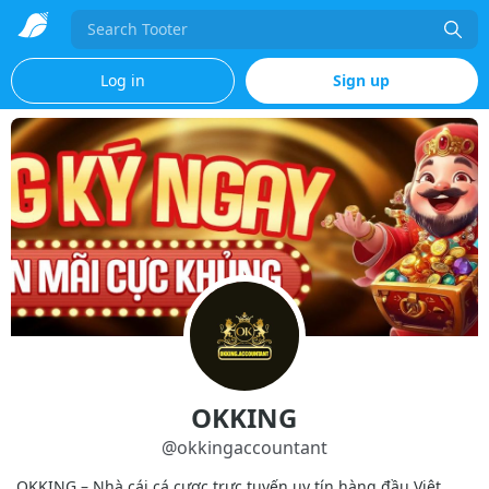
Search
Log in
Sign up
OKKING
@
okkingaccountant
OKKING – Nhà cái cá cược trực tuyến uy tín hàng đầu Việt