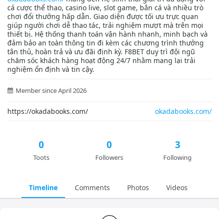
cá cược thể thao, casino live, slot game, bắn cá và nhiều trò
chơi đổi thưởng hấp dẫn. Giao diện được tối ưu trực quan
giúp người chơi dễ thao tác, trải nghiệm mượt mà trên mọi
thiết bị. Hệ thống thanh toán vận hành nhanh, minh bạch và
đảm bảo an toàn thông tin đi kèm các chương trình thưởng
tân thủ, hoàn trả và ưu đãi định kỳ. F8BET duy trì đội ngũ
chăm sóc khách hàng hoạt động 24/7 nhằm mang lại trải
nghiệm ổn định và tin cậy.
Member since April 2026
https://okadabooks.com/
okadabooks.com/
0
0
3
Toots
Followers
Following
Timeline
Comments
Photos
Videos