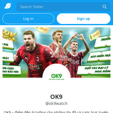
Search
Log in
Sign up
OK9
@
ok9watch
OK9 – điểm đến lý tưởng cho những tín đồ cá cược trực tuyến