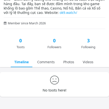
hàng đầu. Tại đây, bạn sẽ được đắm mình trong kho game
khổng lồ bao gồm Thể thao, Casino, Nổ hũ, Bắn cá và Xổ số
với tỷ lệ thưởng cực cao. Website:
ok9.watch/
Member since March 2026
0
0
3
Toots
Followers
Following
Timeline
Comments
Photos
Videos
No toots here!