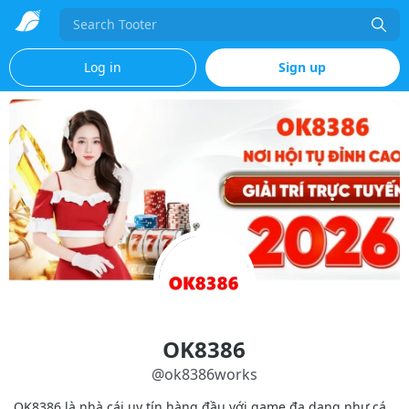
Search
Log in
Sign up
OK8386
@
ok8386works
OK8386 là nhà cái uy tín hàng đầu với game đa dạng như cá