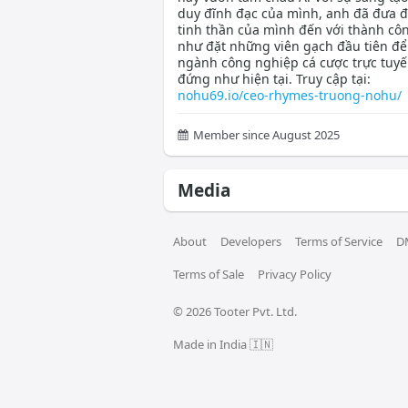
duy đĩnh đạc của mình, anh đã đưa 
tinh thần của mình đến với thành cô
như đặt những viên gạch đầu tiên để
ngành công nghiệp cá cược trực tuyế
đứng như hiện tại. Truy cập tại:
nohu69.io/ceo-rhymes-truong-nohu/
Member since August 2025
Media
About
Developers
Terms of Service
D
Terms of Sale
Privacy Policy
© 
2026
 Tooter Pvt. Ltd.
Made in India 🇮🇳