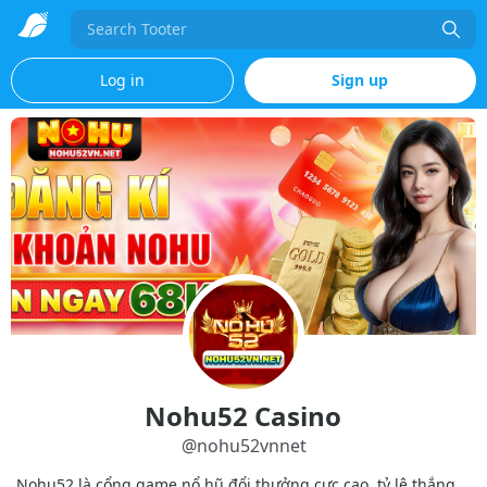
Search
Log in
Sign up
Nohu52 Casino
@
nohu52vnnet
Nohu52 là cổng game nổ hũ đổi thưởng cực cao, tỷ lệ thắng