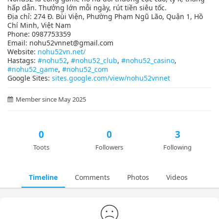
hấp dẫn. Thưởng lớn mỗi ngày, rút tiền siêu tốc.
Địa chỉ: 274 Đ. Bùi Viện, Phường Phạm Ngũ Lão, Quận 1, Hồ
Chí Minh, Việt Nam
Phone: 0987753359
Email: nohu52vnnet@gmail.com
Website:
nohu52vn.net/
Hastags:
#nohu52
,
#nohu52_club
,
#nohu52_casino
,
#nohu52_game
,
#nohu52_com
Google Sites:
sites.google.com/view/nohu52vnnet
Member since May 2025
0
0
3
Toots
Followers
Following
Timeline
Comments
Photos
Videos