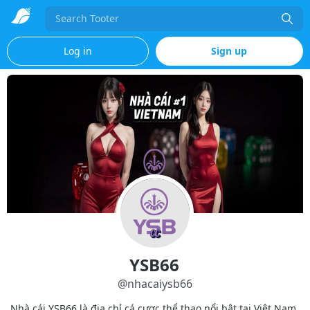
Search
Log in
Sign up
YSB66
@
nhacaiysb66
Nhà cái YSB66 là địa chỉ cá cược thể thao nổi bật tại Việt Nam