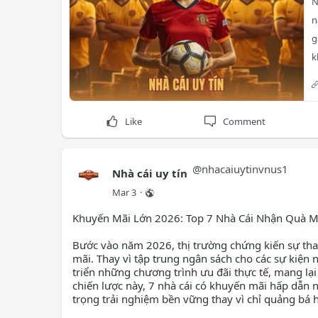
N
Hotline: 0555373421
n
Address: Hẻm 40 Bàu Cát 2, Phường Tân Bình, Tân
g
Nam
#nha_cai_uy_tin
#dang_ki_nha_cai_uy_tin
#nhacai
k
#dang_nhap_nha_cai_uy_tin
Like
Comment
@
nhacaiuytinvnus1
Nhà cái uy tín
Mar 3
·
Khuyến Mãi Lớn 2026: Top 7 Nhà Cái Nhận Quà M
Bước vào năm 2026, thị trường chứng kiến sự tha
mãi. Thay vì tập trung ngân sách cho các sự kiện 
triển những chương trình ưu đãi thực tế, mang lại 
chiến lược này, 7 nhà cái có khuyến mãi hấp dẫn 
trọng trải nghiệm bền vững thay vì chỉ quảng bá 