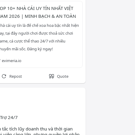
OP 10+ NHÀ CÁI UY TÍN NHẤT VIỆT 
AM 2026 | MINH BẠCH & AN TOÀN
 Bình, Thành phố Hồ Chí Minh, Việt
hà cái uy tín là đế chế xoa hoa bậc nhất hiện 
uytin
.us.com
ay, tại đây người chơi được thoả sức chơi 
ame, cá cược thể thao 24/7 với nhiều 
huyến mãi sốc. Đăng ký ngay!
evimeria.io
Repost
Quote
Trợ 24/7
 tắc tích lũy doanh thu và thời gian
ội viên càng lớn, nhưng quyền lợi nhận