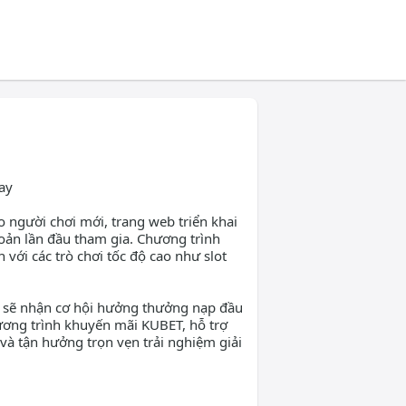
ay
 người chơi mới, trang web triển khai
oản lần đầu tham gia. Chương trình
 với các trò chơi tốc độ cao như slot
ơi sẽ nhận cơ hội hưởng thưởng nạp đầu
ương trình khuyến mãi KUBET, hỗ trợ
 và tận hưởng trọn vẹn trải nghiệm giải