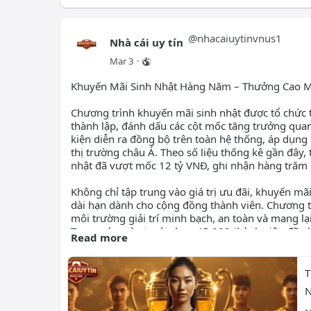
@
nhacaiuytinvnus1
Nhà cái uy tín
Mar 3
·
Khuyến Mãi Sinh Nhật Hàng Năm – Thưởng Cao Mỗ
Chương trình khuyến mãi sinh nhật được tổ chức
thành lập, đánh dấu các cột mốc tăng trưởng qua
kiện diễn ra đồng bộ trên toàn hệ thống, áp dụng 
thị trường châu Á. Theo số liệu thống kê gần đây, 
nhật đã vượt mốc 12 tỷ VNĐ, ghi nhận hàng trăm 
Không chỉ tập trung vào giá trị ưu đãi, khuyến mãi
dài hạn dành cho cộng đồng thành viên. Chương 
môi trường giải trí minh bạch, an toàn và mang lại 
Trong các mùa trước, hơn 45.000 thành viên đã 
Read more
phú như tiền mặt, vé cược miễn phí, quà tặng côn
quyền giá trị.
T
Website:
evimeria.io/
N
Đọc thêm:
evimeria.io/khuyen-mai-sinh-nhat/
Email: admin@nhacaiuytin.us.com