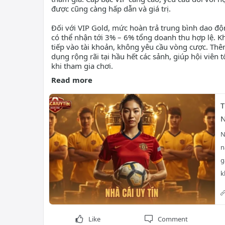
được cũng càng hấp dẫn và giá trị.
Đối với VIP Gold, mức hoàn trả trung bình dao đ
có thể nhận tới 3% – 6% tổng doanh thu hợp lệ. K
tiếp vào tài khoản, không yêu cầu vòng cược. Thê
dụng rộng rãi tại hầu hết các sảnh, giúp hội viên t
khi tham gia chơi.
Read more
Website:
evimeria.io/
Đọc thêm:
evimeria.io/khuyen-mai-vip/
Email: admin@nhacaiuytin.us.com
T
Hotline: 0555373421
N
Address: Hẻm 40 Bàu Cát 2, Phường Tân Bình, Tân
Nam
N
#nha_cai_uy_tin
#dang_ki_nha_cai_uy_tin
#nhacai
n
#dang_nhap_nha_cai_uy_tin
g
k
Like
Comment