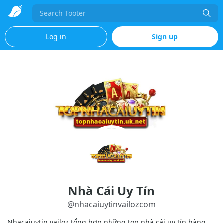
Search
Log in
Sign up
Nhà Cái Uy Tín
@
nhacaiuytinvailozcom
Nhacaiuytin vailoz tổng hợp những top nhà cái uy tín hàng