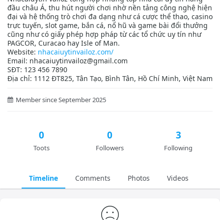
đầu châu Á, thu hút người chơi nhờ nền tảng công nghệ hiện
đại và hệ thống trò chơi đa dạng như cá cược thể thao, casino
trực tuyến, slot game, bắn cá, nổ hũ và game bài đổi thưởng
cũng như có giấy phép hợp pháp từ các tổ chức uy tín như
PAGCOR, Curacao hay Isle of Man.
Website:
nhacaiuytinvailoz.com/
Email: nhacaiuytinvailoz@gmail.com
SĐT: 123 456 7890
Địa chỉ: 1112 ĐT825, Tân Tạo, Bình Tân, Hồ Chí Minh, Việt Nam
Member since September 2025
0
0
3
Toots
Followers
Following
Timeline
Comments
Photos
Videos