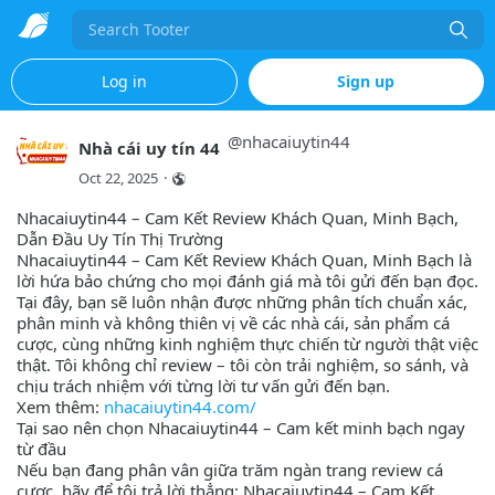
Search
Log in
Sign up
@
nhacaiuytin44
Nhà cái uy tín 44
Oct 22, 2025
·
Nhacaiuytin44 – Cam Kết Review Khách Quan, Minh Bạch,
Dẫn Đầu Uy Tín Thị Trường
Nhacaiuytin44 – Cam Kết Review Khách Quan, Minh Bạch là
lời hứa bảo chứng cho mọi đánh giá mà tôi gửi đến bạn đọc.
Tại đây, bạn sẽ luôn nhận được những phân tích chuẩn xác,
phân minh và không thiên vị về các nhà cái, sản phẩm cá
cược, cùng những kinh nghiệm thực chiến từ người thật việc
thật. Tôi không chỉ review – tôi còn trải nghiệm, so sánh, và
chịu trách nhiệm với từng lời tư vấn gửi đến bạn.
Xem thêm:
nhacaiuytin44.com/
Tại sao nên chọn Nhacaiuytin44 – Cam kết minh bạch ngay
từ đầu
Nếu bạn đang phân vân giữa trăm ngàn trang review cá
cược, hãy để tôi trả lời thẳng: Nhacaiuytin44 – Cam Kết