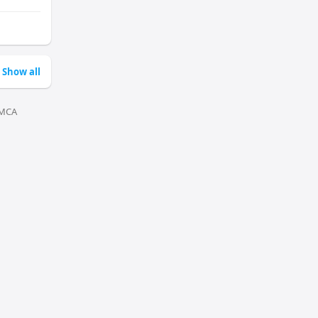
Show all
MCA