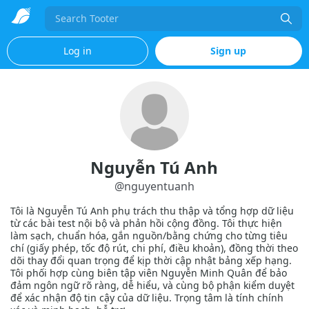
Search
Log in
Sign up
Nguyễn Tú Anh
@
nguyentuanh
Tôi là Nguyễn Tú Anh phụ trách thu thập và tổng hợp dữ liệu
từ các bài test nội bộ và phản hồi cộng đồng. Tôi thực hiện
làm sạch, chuẩn hóa, gắn nguồn/bằng chứng cho từng tiêu
chí (giấy phép, tốc độ rút, chi phí, điều khoản), đồng thời theo
dõi thay đổi quan trọng để kịp thời cập nhật bảng xếp hạng.
Tôi phối hợp cùng biên tập viên Nguyễn Minh Quân để bảo
đảm ngôn ngữ rõ ràng, dễ hiểu, và cùng bộ phận kiểm duyệt
để xác nhận độ tin cậy của dữ liệu. Trọng tâm là tính chính