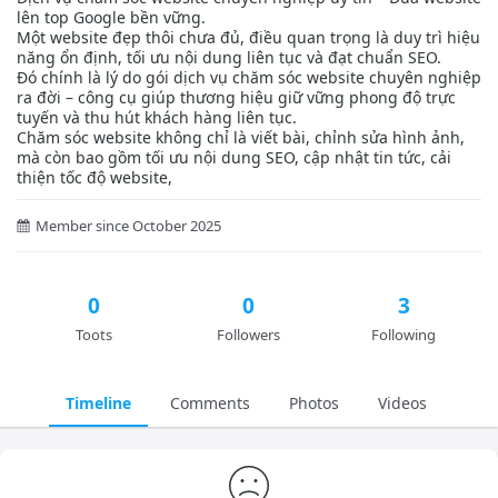
lên top Google bền vững.
Một website đẹp thôi chưa đủ, điều quan trọng là duy trì hiệu
năng ổn định, tối ưu nội dung liên tục và đạt chuẩn SEO.
Đó chính là lý do gói dịch vụ chăm sóc website chuyên nghiệp
ra đời – công cụ giúp thương hiệu giữ vững phong độ trực
tuyến và thu hút khách hàng liên tục.
Chăm sóc website không chỉ là viết bài, chỉnh sửa hình ảnh,
mà còn bao gồm tối ưu nội dung SEO, cập nhật tin tức, cải
thiện tốc độ website,
Member since October 2025
0
0
3
Toots
Followers
Following
Timeline
Comments
Photos
Videos