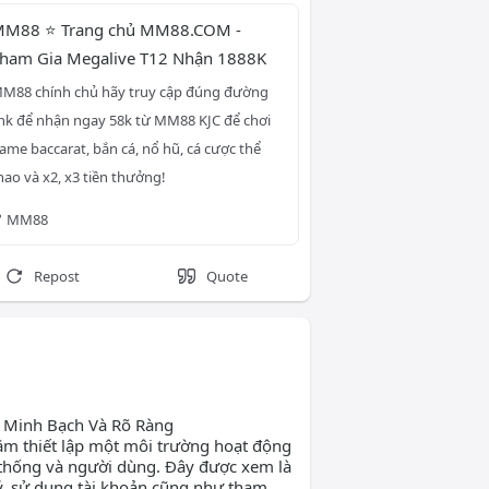
óng vai trò là đơn vị cung cấp nền
không cam kết lợi nhuận. Việc cung cấp
M88 ⭐ Trang chủ MM88.COM - 
 tuân thủ quy định là trách nhiệm bắt
ham Gia Megalive T12 Nhận 1888K
bảo vệ MM88 trước các rủi ro pháp lý
M88 chính chủ hãy truy cập đúng đường 
ế hơn khi tham gia cá cược. Khi hiểu và
ink để nhận ngay 58k từ MM88 KJC để chơi 
ia sẽ có trải nghiệm an toàn, minh
ame baccarat, bắn cá, nổ hũ, cá cược thể 
hao và x2, x3 tiền thưởng!
MM88
8
#mm88bccom
#linkvaomm88
Repost
Quote
 Minh Bạch Và Rõ Ràng
m thiết lập một môi trường hoạt động
 thống và người dùng. Đây được xem là
ý, sử dụng tài khoản cũng như tham