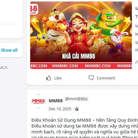
đặt cược đều do cá nhân tự lựa chọn. Nhà cái chỉ đ
tảng, không can thiệp vào kết quả thắng thua và 
M
thông tin cá nhân chính xác, bảo mật tài khoản và
T
buộc của mỗi hội viên.
Chính sách miễn trừ trách nhiệm không chỉ nhằm 
M
mà còn giúp người chơi có cái nhìn rõ ràng, thực t
l
tuân thủ đầy đủ các điều khoản này, người tham g
g
bạch và công bằng hơn trên nền tảng MM88.
Xem thêm:
mm88bc.com/
t
Show all
Xem thêm:
mm88bc.com/mien-tru-trach-nhiem/
Xem thêm:
postheaven.net/ddtjho568l
Hashtag:
#mm88
#nhacaimm88
#trangchumm8
MCA
Like
Comment
@
mm88bc
MM88
Dec 19, 2025
·
Điều Khoản Sử Dụng MM88 – Nền Tảng Quy Định
Điều khoản sử dụng tại MM88 được xây dựng nhằ
minh bạch, rõ ràng về quyền và nghĩa vụ giữa hệ
cơ sở quan trọng giúp kiểm soát quá trình đăng k