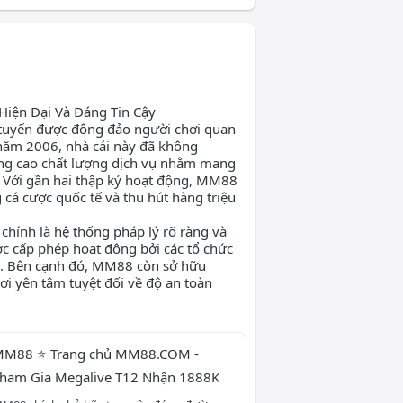
Hiện Đại Và Đáng Tin Cậy
tuyến được đông đảo người chơi quan
năm 2006, nhà cái này đã không
ng cao chất lượng dịch vụ nhằm mang
g. Với gần hai thập kỷ hoạt động, MM88
 cá cược quốc tế và thu hút hàng triệu
hính là hệ thống pháp lý rõ ràng và
ược cấp phép hoạt động bởi các tổ chức
n. Bên cạnh đó, MM88 còn sở hữu
i yên tâm tuyệt đối về độ an toàn
tượng mạnh nhờ giao diện hiện đại, dễ
ị di động. Hệ thống trò chơi tại đây vô
no, slot game và bắn cá với đồ họa sắc
M88 ⭐ Trang chủ MM88.COM - 
à. Mỗi sản phẩm đều được kiểm duyệt
ham Gia Megalive T12 Nhận 1888K
nghiệm giải trí chất lượng cao.
88 luôn chú trọng đến quyền lợi hội