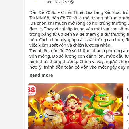
Dec 16, 2025
·
Dàn Đề 70 Số – Chiến Thuật Gia Tăng Xác Suất T
Tại MM88, dàn đề 70 số là một trong những phươ
lựa chọn khi muốn mở rộng cơ hội trúng thưởng và
đơn lẻ. Thay vì chỉ tập trung vào một vài con số m
trong bảng từ 00 đến 99 để tham gia dự thưởng t
tiếp. Cách chơi này giúp xác suất trúng cao hơn, 
việc kiểm soát vốn và chiến lược cá nhân.
Tuy nhiên, dàn đề 70 số không phải là phương án
vốn mỏng. Do số lượng con đánh lớn, mức đầu tư 
hình thức thông thường. Chính vì vậy, người chơi
hợp lý, tránh dồn toàn bộ vốn vào một ngày duy n
chu kỳ nhiều ngày sẽ giúp giảm áp lực tâm lý và 
Read more
trượt ở kỳ đầu.
Để nâng cao hiệu quả, nhiều người kết hợp dàn đề
thống kê tần suất xuất hiện của lô nóng, lô lạnh h
M
các kỳ trước. Khi được xây dựng dựa trên dữ liệu 
T
sát nhịp cầu hơn và cho kết quả ổn định hơn trong 
lịch sử đánh và kết quả trúng trượt cũng là yếu tố
M
nghiệm và điều chỉnh chiến thuật phù hợp.
l
Nhìn chung, dàn đề 70 số là chiến lược mang tính dà
g
kiên trì. Nếu áp dụng đúng cách, đây có thể trở t
chơi tối ưu hóa cơ hội trúng thưởng thay vì chỉ 
t