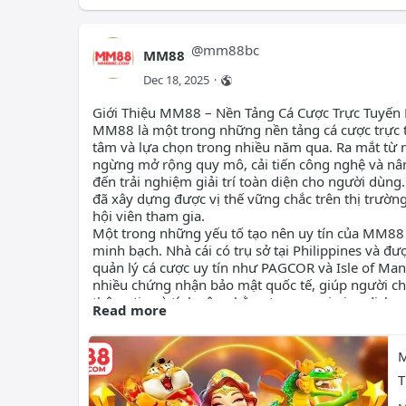
@
mm88bc
MM88
Dec 18, 2025
·
Giới Thiệu MM88 – Nền Tảng Cá Cược Trực Tuyến 
MM88 là một trong những nền tảng cá cược trực 
tâm và lựa chọn trong nhiều năm qua. Ra mắt từ 
ngừng mở rộng quy mô, cải tiến công nghệ và nâ
đến trải nghiệm giải trí toàn diện cho người dùn
đã xây dựng được vị thế vững chắc trên thị trường
hội viên tham gia.
Một trong những yếu tố tạo nên uy tín của MM88 c
minh bạch. Nhà cái có trụ sở tại Philippines và đ
quản lý cá cược uy tín như PAGCOR và Isle of Ma
nhiều chứng nhận bảo mật quốc tế, giúp người chơ
thông tin và tính công bằng trong mọi giao dịch.
Read more
Không chỉ dừng lại ở sự uy tín, MM88 còn gây ấn 
sử dụng và được tối ưu cho cả máy tính lẫn thiết b
cùng đa dạng, bao gồm cá cược thể thao, live casi
M
nét, âm thanh sống động và tốc độ xử lý mượt m
T
kỹ lưỡng trước khi ra mắt, đảm bảo mang đến trải 
Với định hướng lấy người chơi làm trung tâm, MM