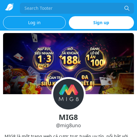
Search
Log in
Sign up
MIG8
@
mig8uno
MIG8 là một trang web cá cược trực tuyến uy tín, nổi bật với