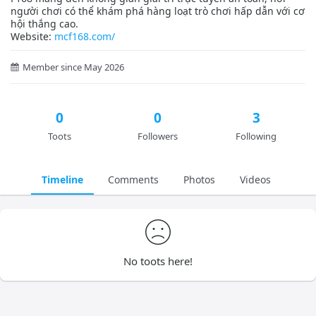
người chơi có thể khám phá hàng loạt trò chơi hấp dẫn với cơ
hội thắng cao.
Website:
mcf168.com/
Member since May 2026
0
0
3
Toots
Followers
Following
Timeline
Comments
Photos
Videos
No toots here!