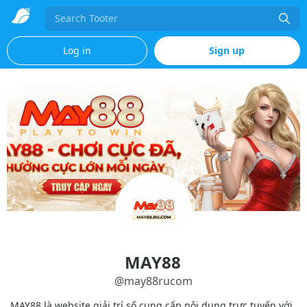
Search
Log in
Sign up
MAY88
@
may88rucom
MAY88 là website giải trí số cung cấp nội dung trực tuyến với