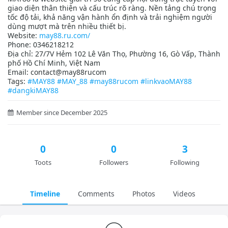
giao diện thân thiện và cấu trúc rõ ràng. Nền tảng chú trọng
tốc độ tải, khả năng vận hành ổn định và trải nghiệm người
dùng mượt mà trên nhiều thiết bị.
Website:
may88.ru.com/
Phone: 0346218212
Địa chỉ: 27/7V Hẻm 102 Lê Văn Thọ, Phường 16, Gò Vấp, Thành
phố Hồ Chí Minh, Việt Nam
Email: contact@may88rucom
Tags:
#MAY88
#MAY_88
#may88rucom
#linkvaoMAY88
#dangkiMAY88
Member since December 2025
0
0
3
Toots
Followers
Following
Timeline
Comments
Photos
Videos