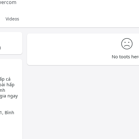
wercom
Videos
g
No toots her
cấp cá
bài hấp
anh
gia ngay
1, Bình