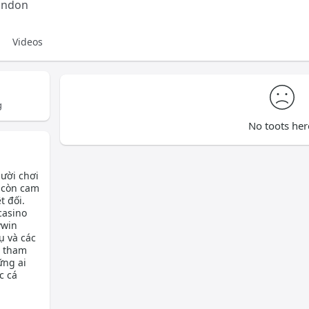
ondon
Videos
g
No toots her
ười chơi
 còn cam
t đối.
casino
ywin
ụ và các
i tham
ững ai
c cá