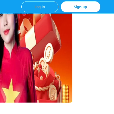
Log in
Sign up