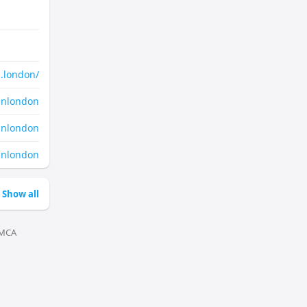
.london/
inlondon
inlondon
inlondon
Show all
MCA