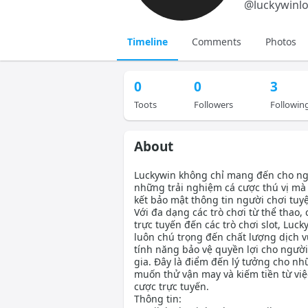
@
luckywinl
Timeline
Comments
Photos
0
0
3
Toots
Followers
Followin
About
Luckywin không chỉ mang đến cho ng
những trải nghiệm cá cược thú vị mà
kết bảo mật thông tin người chơi tuyệ
Với đa dạng các trò chơi từ thể thao, 
trực tuyến đến các trò chơi slot, Luck
luôn chú trọng đến chất lượng dịch v
tính năng bảo vệ quyền lợi cho ngườ
gia. Đây là điểm đến lý tưởng cho nh
muốn thử vận may và kiếm tiền từ việ
cược trực tuyến.
Thông tin: