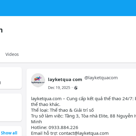
m
Videos
@
layketquacom
layketqua com
g
Dec 19, 2025
·
layketqua.com – Cung cấp kết quả thể thao 24/7: 
thể thao khác.
Thể loại: Thể thao & Giải trí số
Trụ sở làm việc: Tầng 3, Tòa nhà Elite, 88 Nguyễn
Minh
Hotline: 0933.884.226
Email hỗ trợ: contact@layketqua.com
Show all