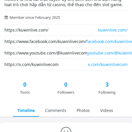
loạt trò chơi hấp dẫn từ casino, thể thao cho đến slot game.
Member since February 2025
https://kuwinlive.com/
kuwinlive.com/
https://www.facebook.com/kuwinlivecom/
facebook.com/kuwinli
https://www.youtube.com/@kuwinlivecom
youtube.com/@kuwinl
https://x.com/kuwinlivecom
x.com/kuwinlivecom
0
0
3
Toots
Followers
Following
Timeline
Comments
Photos
Videos