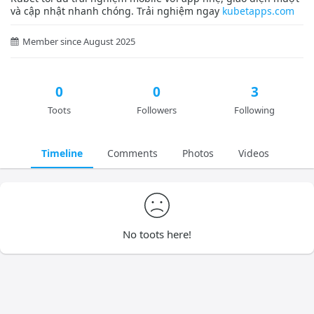
và cập nhật nhanh chóng. Trải nghiệm ngay
kubetapps.com
Member since August 2025
0
0
3
Toots
Followers
Following
Timeline
Comments
Photos
Videos
No toots here!