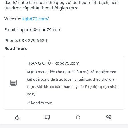
đấu lớn nhỏ trên toàn thế giới, với dữ liệu minh bạch, liên
tục được cập nhật theo thời gian thực.
Website:
kqbd79.com/
Email: support@kqbd79.com
Phone: 038 279 5624
Read more
Địa chỉ: 179 Trinh Lương, Phú Lương, Hà Đông, Hà Nội, Việt
Nam
TRANG CHỦ - kqbd79.com
#KQBD
#kqbd79com
#nha_cai_KQBD
#trang_chu_KQBD
KQBD mang đến cho người hâm mộ trải nghiệm xem 
#dang_ky_KQBD
kết quả bóng đá trực tuyến chuẩn xác theo thời gian 
facebook.com/kqbd79com/
thực. Mỗi khi có bàn thắng, tỷ số sẽ tự động cập nhật 
ngay
youtube.com/@kqbd79com
kqbd79.com
500px.com/p/kqbd79com
tumblr.com/kqbd79com
twitch.tv/kqbd79com/about