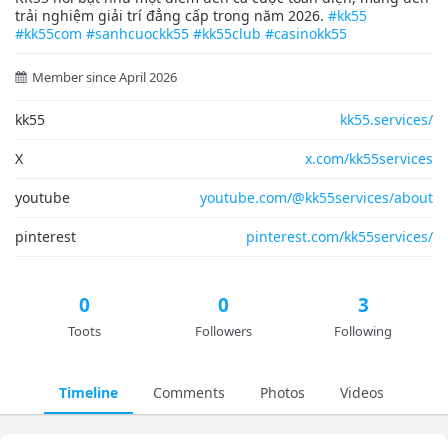
trải nghiệm giải trí đẳng cấp trong năm 2026.
#kk55
#kk55com
#sanhcuockk55
#kk55club
#casinokk55
Member since April 2026
kk55
kk55.services/
X
x.com/kk55services
youtube
youtube.com/@kk55services/about
pinterest
pinterest.com/kk55services/
0
0
3
Toots
Followers
Following
Timeline
Comments
Photos
Videos