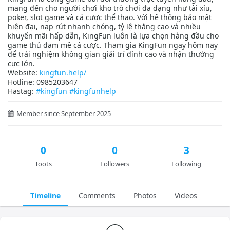
mang đến cho người chơi kho trò chơi đa dạng như tài xỉu,
poker, slot game và cá cược thể thao. Với hệ thống bảo mật
hiện đại, nạp rút nhanh chóng, tỷ lệ thắng cao và nhiều
khuyến mãi hấp dẫn, KingFun luôn là lựa chọn hàng đầu cho
game thủ đam mê cá cược. Tham gia KingFun ngay hôm nay
để trải nghiệm không gian giải trí đỉnh cao và nhận thưởng
cực lớn.
Website:
kingfun.help/
Hotline: 0985203647
Hastag:
#kingfun
#kingfunhelp
Member since September 2025
0
0
3
Toots
Followers
Following
Timeline
Comments
Photos
Videos