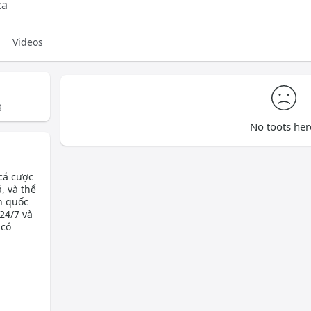
za
Videos
g
No toots her
cá cược
, và thể
n quốc
24/7 và
 có