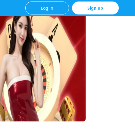
Log in
Sign up