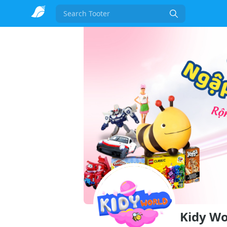
Search
Kidy Wo