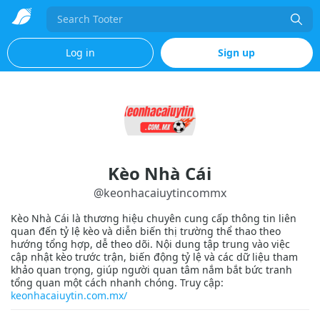
Search
Log in
Sign up
Kèo Nhà Cái
@
keonhacaiuytincommx
Kèo Nhà Cái là thương hiệu chuyên cung cấp thông tin liên
quan đến tỷ lệ kèo và diễn biến thị trường thể thao theo
hướng tổng hợp, dễ theo dõi. Nội dung tập trung vào việc
cập nhật kèo trước trận, biến động tỷ lệ và các dữ liệu tham
khảo quan trọng, giúp người quan tâm nắm bắt bức tranh
tổng quan một cách nhanh chóng. Truy cập:
keonhacaiuytin.com.mx/