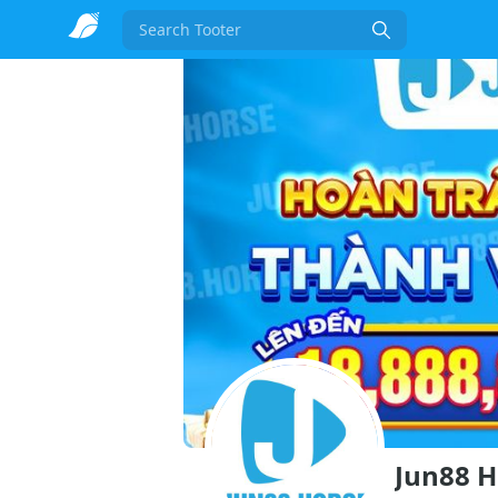
Search
Jun88 H