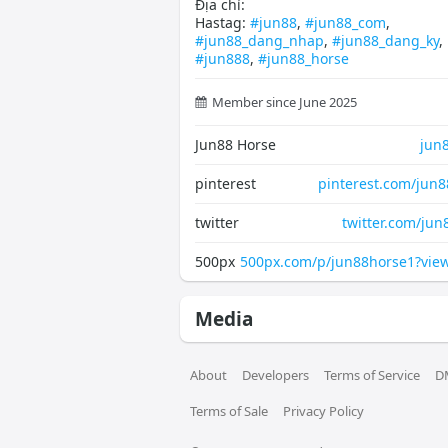
Địa chỉ:
Hastag:
#jun88
,
#jun88_com
,
#jun88_dang_nhap
,
#jun88_dang_ky
,
#jun888
,
#jun88_horse
Member since June 2025
Jun88 Horse
jun8
pinterest
pinterest.com/jun8
twitter
twitter.com/jun
500px
500px.com/p/jun88horse1?vie
Media
About
Developers
Terms of Service
D
Terms of Sale
Privacy Policy