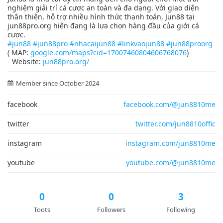
nghiệm giải trí cá cược an toàn và đa dạng. Với giao diện
thân thiện, hỗ trợ nhiều hình thức thanh toán, Jun88 tại
jun88pro.org hiện đang là lựa chọn hàng đầu của giới cá
cược.
#jun88
#jun88pro
#nhacaijun88
#linkvaojun88
#jun88proorg
( MAP:
google.com/maps?cid=17007460804606768076
)
- Website:
jun88pro.org/
Member since October 2024
facebook
facebook.com/@jun8810me
twitter
twitter.com/jun8810offic
instagram
instagram.com/jun8810me
youtube
youtube.com/@jun8810me
0
0
3
Toots
Followers
Following