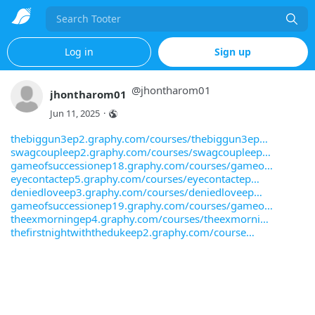
Search
Log in
Sign up
@
jhontharom01
jhontharom01
Jun 11, 2025
·
thebiggun3ep2.graphy.com/courses/thebiggun3ep
swagcoupleep2.graphy.com/courses/swagcoupleep
gameofsuccessionep18.graphy.com/courses/gameo
eyecontactep5.graphy.com/courses/eyecontactep
deniedloveep3.graphy.com/courses/deniedloveep
gameofsuccessionep19.graphy.com/courses/gameo
theexmorningep4.graphy.com/courses/theexmorni
thefirstnightwiththedukeep2.graphy.com/course