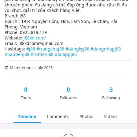
kho sản phẩm đa dạng có thể đáp ứng được nhu cầu tối đa
vui chơi, giải trí của khách hàng Việt.
Brand: J88
Địa chỉ: 19 P. Nguyễn Công Hòa, Lam Sơn, Lê Chân, Hải
Phòng, Vietnam
Phone: 0925.819.179
Website:
j88xd.com/
Email: j88xdcom@gmail.com
Hashtags:
#j88
#trangchuj88
#dangkyj88
#dangnhapj88
#naptienj88
#ruttienj88
#taiappj88
Member since July 2025
0
0
3
Toots
Followers
Following
Timeline
Comments
Photos
Videos