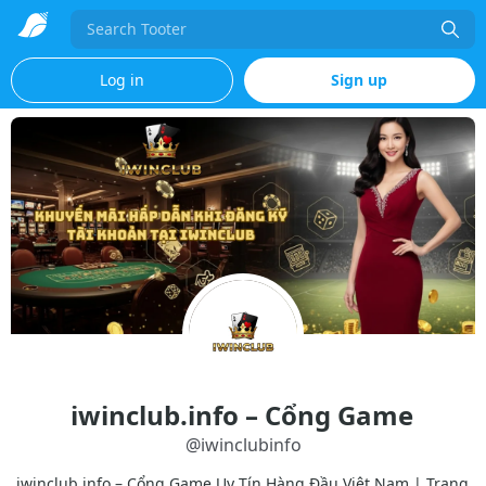
Search
Log in
Sign up
iwinclub.info – Cổng Game
@
iwinclubinfo
iwinclub.info – Cổng Game Uy Tín Hàng Đầu Việt Nam | Trang