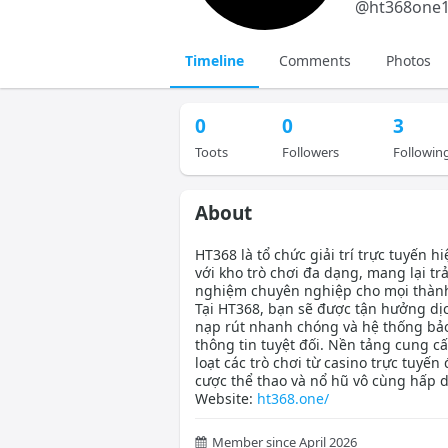
@
ht368one
Timeline
Comments
Photos
0
0
3
Toots
Followers
Followin
About
HT368 là tổ chức giải trí trực tuyến hi
với kho trò chơi đa dạng, mang lại trả
nghiệm chuyên nghiệp cho mọi thành
Tại HT368, bạn sẽ được tận hưởng dị
nạp rút nhanh chóng và hệ thống bả
thông tin tuyệt đối. Nền tảng cung c
loạt các trò chơi từ casino trực tuyến
cược thể thao và nổ hũ vô cùng hấp 
Website:
ht368.one/
Member since April 2026