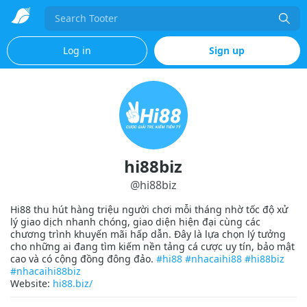
Search
Log in
Sign up
hi88biz
@
hi88biz
Hi88 thu hút hàng triệu người chơi mỗi tháng nhờ tốc độ xử
lý giao dịch nhanh chóng, giao diện hiện đại cùng các
chương trình khuyến mãi hấp dẫn. Đây là lựa chọn lý tưởng
cho những ai đang tìm kiếm nền tảng cá cược uy tín, bảo mật
cao và có cộng đồng đông đảo.
#hi88
#nhacaihi88
#hi88biz
#nhacaihi88biz
Website:
hi88.biz/