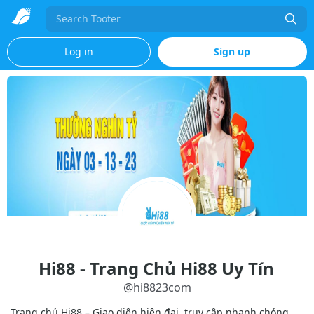
Search
Log in
Sign up
Hi88 - Trang Chủ Hi88 Uy Tín
@
hi8823com
Trang chủ Hi88 – Giao diện hiện đại, truy cập nhanh chóng