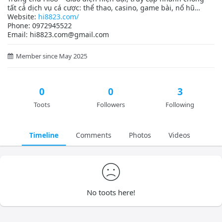
tất cả dịch vụ cá cược: thể thao, casino, game bài, nổ hũ…
Website:
hi8823.com/
Phone: 0972945522
Email: hi8823.com@gmail.com
Member since May 2025
0
0
3
Toots
Followers
Following
Timeline
Comments
Photos
Videos
No toots here!